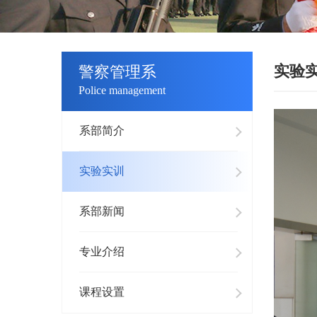
实验
警察管理系
Police management
系部简介
实验实训
系部新闻
专业介绍
课程设置