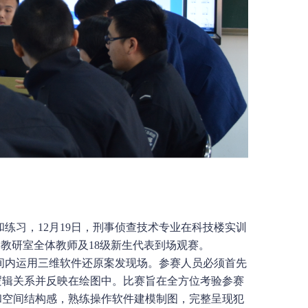
习，12月19日，刑事侦查技术专业在科技楼实训
，教研室全体教师及18级新生代表到场观赛。
内运用三维软件还原案发现场。参赛人员必须首先
逻辑关系并反映在绘图中。比赛旨在全方位考验参赛
和空间结构感，熟练操作软件建模制图，完整呈现犯