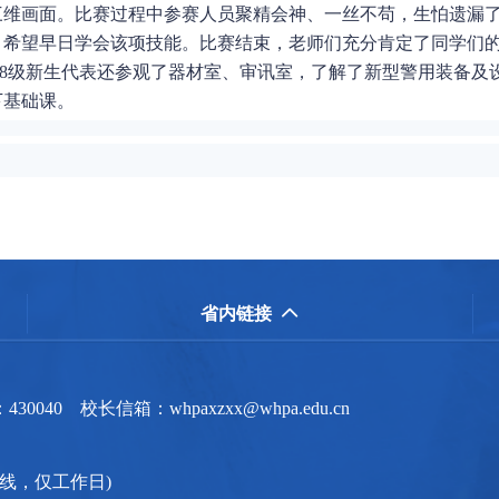
三维画面。比赛过程中参赛人员聚精会神、一丝不苟，生怕遗漏了
，希望早日学会该项技能。比赛结束，老师们充分肯定了同学们
8级新生代表还参观了器材室、审讯室，了解了新型警用装备及
下基础课。
省内链接

0 校长信箱：whpaxzxx@whpa.edu.cn
(信访专线，仅工作日)