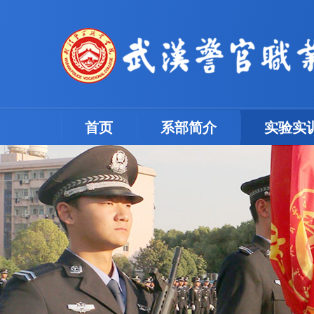
(current)
首页
系部简介
实验实