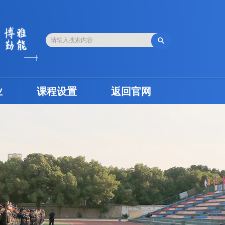

业
课程设置
返回官网