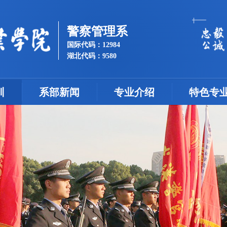
警察管理系
国际代码：12984
湖北代码：9580
训
系部新闻
专业介绍
特色专