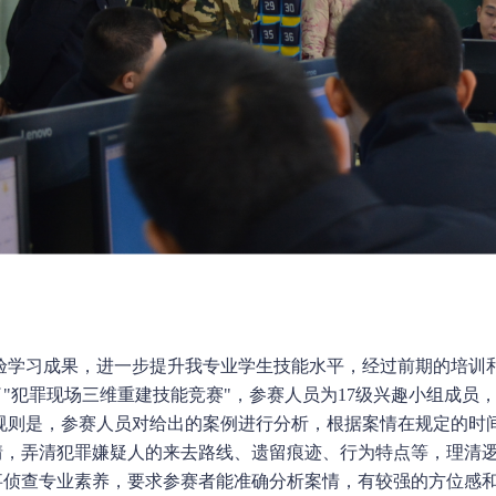
学习成果，进一步提升我专业学生技能水平，经过前期的培训和练
"犯罪现场三维重建技能竞赛"，参赛人员为17级兴趣小组成员
则是，参赛人员对给出的案例进行分析，根据案情在规定的时间
情，弄清犯罪嫌疑人的来去路线、遗留痕迹、行为特点等，理清
事侦查专业素养，要求参赛者能准确分析案情，有较强的方位感