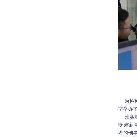
为检验
室举办了
比赛规
吃透案
者的刑